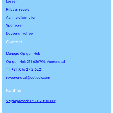
Lessen
Rijbaan regels
Aanmeldformulier
Sponsoren
Duysens Troffee
Contact
Manege Op gen Hek
Op gen Hek 21 | 6367GL Voerendaal
T | +31 (0)6 2712 6221
rvvoerendaal@outlook.com
Kantine
Vrijdagavond: 19:30-23:00 uur