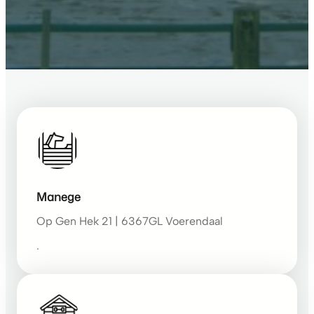
Manege
Op Gen Hek 21 | 6367GL Voerendaal
.