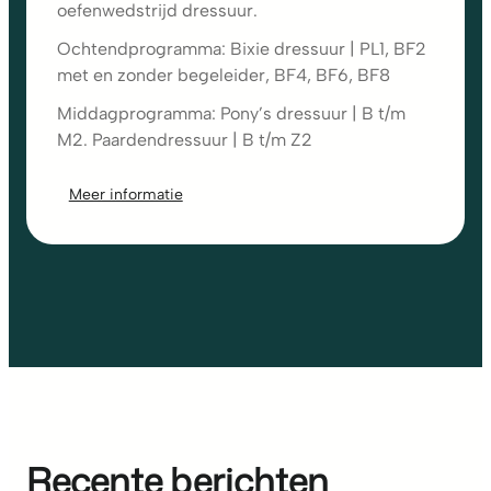
oefenwedstrijd dressuur.
Ochtendprogramma: Bixie dressuur | PL1, BF2
met en zonder begeleider, BF4, BF6, BF8
Middagprogramma: Pony’s dressuur | B t/m
M2. Paardendressuur | B t/m Z2
Meer informatie
Recente berichten